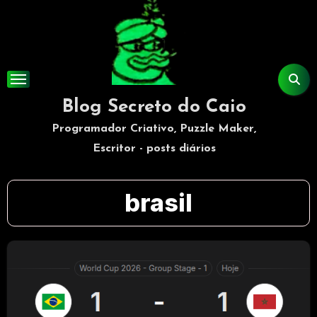
Skip
to
content
Blog Secreto do Caio
Programador Criativo, Puzzle Maker,
Escritor - posts diários
brasil