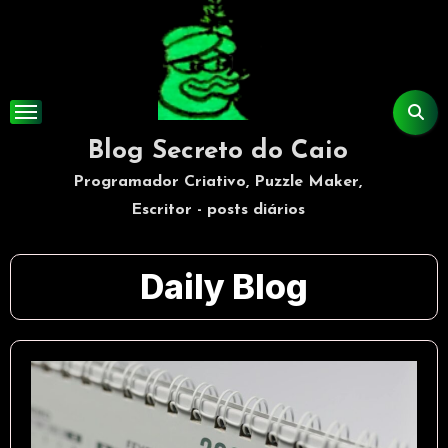
Skip
to
content
Blog Secreto do Caio
Programador Criativo, Puzzle Maker,
Escritor - posts diários
Daily Blog