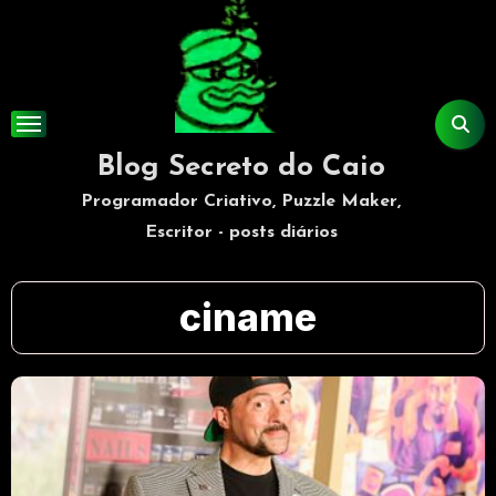
Skip
to
content
Blog Secreto do Caio
Programador Criativo, Puzzle Maker,
Escritor - posts diários
ciname