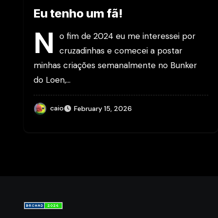
Eu tenho um fã!
N
o fim de 2024 eu me interessei por
cruzadinhas e comecei a postar
minhas criações semanalmente no Bunker
do Loen,…
caio
February 15, 2026