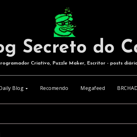
og Secreto do C
rogramador Criativo, Puzzle Maker, Escritor - posts diári
Daily Blog
Recomendo
Megafeed
BRCHA