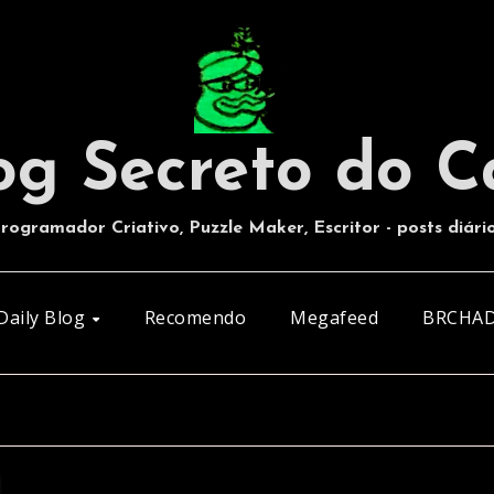
og Secreto do C
rogramador Criativo, Puzzle Maker, Escritor - posts diári
Daily Blog
Recomendo
Megafeed
BRCHA