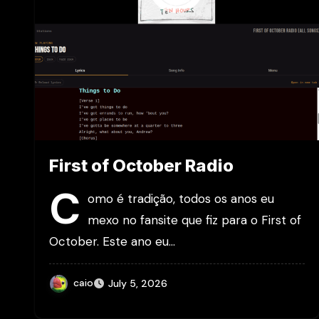
First of October Radio
C
omo é tradição, todos os anos eu
mexo no fansite que fiz para o First of
October. Este ano eu…
caio
July 5, 2026