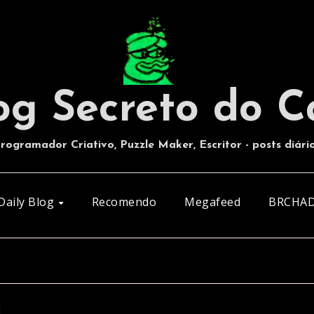
og Secreto do C
rogramador Criativo, Puzzle Maker, Escritor - posts diári
Daily Blog
Recomendo
Megafeed
BRCHA