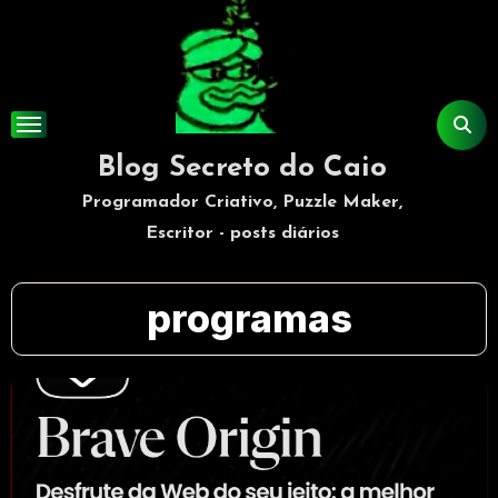
Skip
to
content
Blog Secreto do Caio
Programador Criativo, Puzzle Maker,
Escritor - posts diários
programas