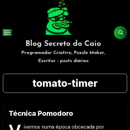
Skip
to
content
Blog Secreto do Caio
Programador Criativo, Puzzle Maker,
Escritor - posts diários
tomato-timer
Técnica Pomodoro
ivemos numa época obcecada por