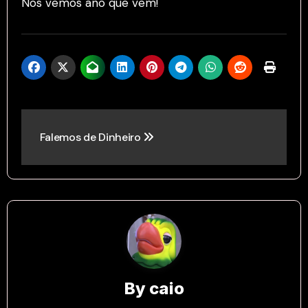
Nos vemos ano que vem!
Post
Falemos de Dinheiro
navigation
By
caio