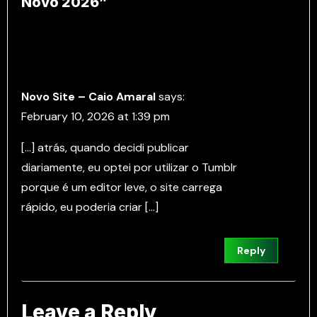
Novo 2026”
Novo Site – Caio Amaral
says:
February 10, 2026 at 1:39 pm
[…] atrás, quando decidi publicar
diariamente, eu optei por utilizar o Tumblr
porque é um editor leve, o site carrega
rápido, eu poderia criar […]
Reply
Leave a Reply