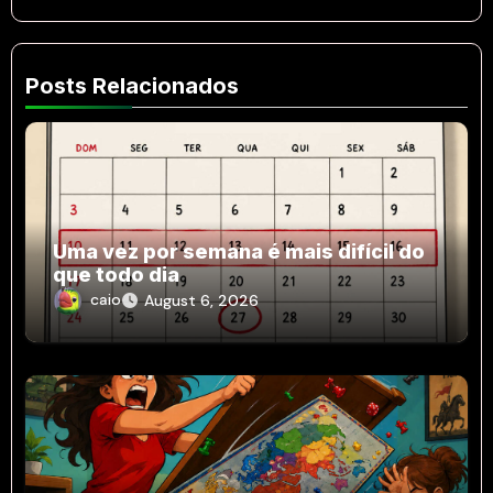
Posts Relacionados
Uma vez por semana é mais difícil do
que todo dia
caio
August 6, 2026