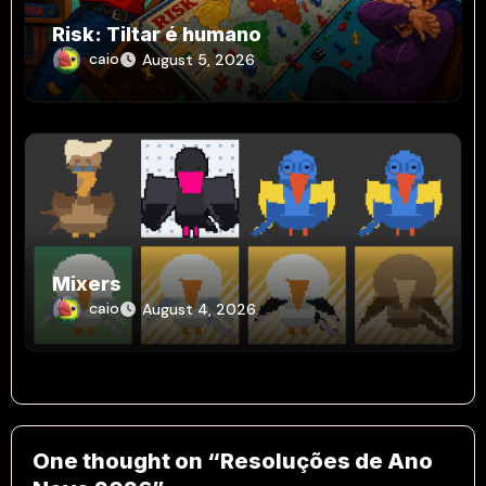
Risk: Tiltar é humano
caio
August 5, 2026
Mixers
caio
August 4, 2026
One thought on “Resoluções de Ano