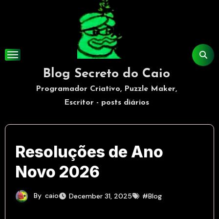
Skip
to
content
Blog Secreto do Caio
Programador Criativo, Puzzle Maker,
Escritor - posts diários
Resoluções de Ano
Novo 2026
By
caio
December 31, 2025
#Blog