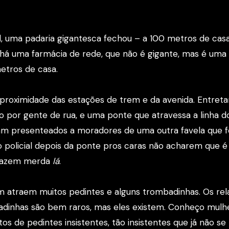
od, uma padaria gigantesca fechou – a 100 metros de casa
, há uma farmácia de rede, que não é gigante, mas é uma
metros de casa.
 proximidade das estações de trem e da avenida. Entreta
o por gente de rua, e uma ponte que atravessa a linha 
am presenteados a moradores de uma outra favela que f
 policial depois da ponte pros caras não acharem que é
ofazem merda
lá
.
 atraem muitos pedintes e alguns trombadinhas. Os rel
dinhas são bem raros, mas eles existem. Conheço mulh
s de pedintes insistentes, tão insistentes que já não se