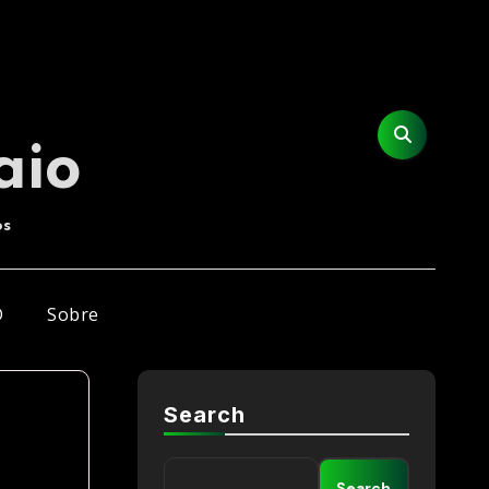
aio
os
D
Sobre
Search
Search