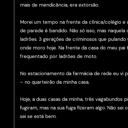
mais de mendicância, era extorsão.
Morei um tempo na frente da clínica/colégio e 
de parede é bandido. Não só isso, mas naquela
ladrões. 3 gerações de criminosos que puland
onde moro hoje. Na frente da casa do meu pai
frequentado por ladrões de moto.
No estacionamento da farmácia de rede eu vi p
– no quarteirão da minha casa.
Hoje, a duas casas da minha, três vagabundos p
fugiram, mas na sua fuga fizeram algo. Não sei 
sei se está bem.