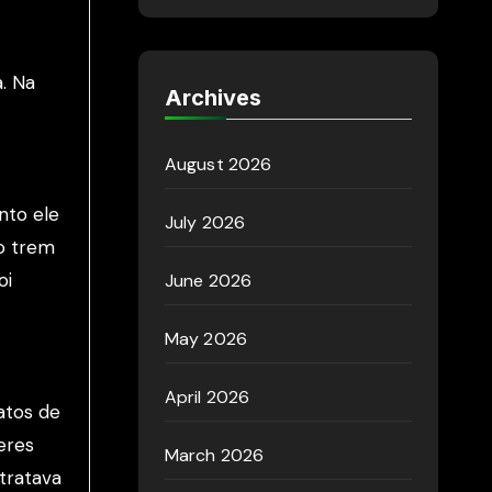
. Na
Archives
August 2026
nto ele
July 2026
do trem
oi
June 2026
May 2026
April 2026
atos de
eres
March 2026
 tratava