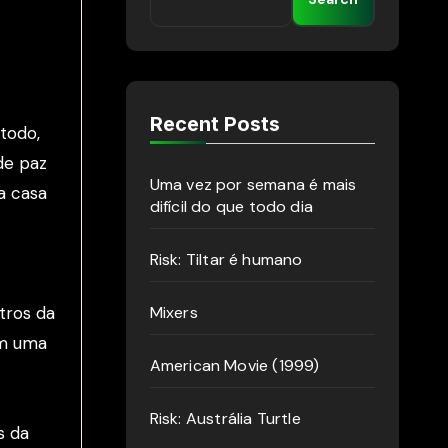
Recent Posts
todo,
de paz
Uma vez por semana é mais
a casa
difícil do que todo dia
Risk: Tiltar é humano
tros da
Mixers
om uma
American Movie (1999)
Risk: Austrália Turtle
s da