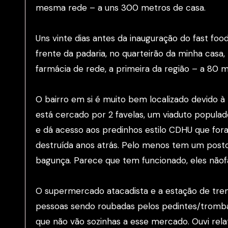
mesma rede – a uns 300 metros de casa.
Uns vinte dias antes da inauguração do fast fo
frente da padaria, no quarteirão da minha casa
farmácia de rede, a primeira da região – a 80 
O bairro em si é muito bem localizado devido à
está cercado por 2 favelas, um viaduto populad
e dá acesso aos predinhos estilo CDHU que for
destruída anos atrás. Pelo menos tem um posto
bagunça. Parece que tem funcionado, eles nã
O supermercado atacadista e a estação de trem
pessoas sendo roubadas pelos pedintes/tromba
que não vão sozinhas a esse mercado. Ouvi relato