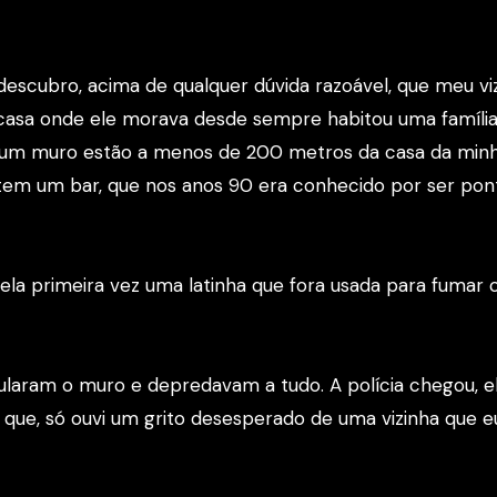
descubro, acima de qualquer dúvida razoável, que meu vi
 casa onde ele morava desde sempre habitou uma famíli
o um muro estão a menos de 200 metros da casa da min
 tem um bar, que nos anos 90 era conhecido por ser pon
ela primeira vez uma latinha que fora usada para fumar 
ularam o muro e depredavam a tudo. A polícia chegou, e
o que, só ouvi um grito desesperado de uma vizinha que e