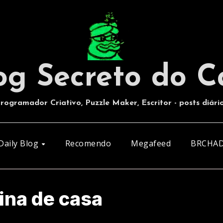
og Secreto do C
rogramador Criativo, Puzzle Maker, Escritor - posts diári
Daily Blog
Recomendo
Megafeed
BRCHA
ina de casa