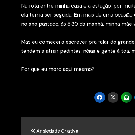
Na rota entre minha casa e a estação, por mui
ela temia ser seguida. Em mais de uma ocasião 
no ano passado, às 5:30 da manhã, minha mãe vi
Mas eu comecei a escrever pra falar do grande 
tendem a atrair pedintes, nóias e gente à toa
Por que eu moro aqui mesmo?
Post
Ansiedade Criativa
navigation