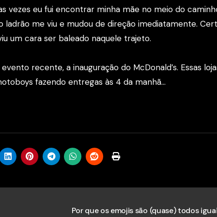
tas vezes eu fui encontrar minha mãe no meio do caminh
o ladrão me viu e mudou de direção imediatamente. Cert
u um cara ser baleado naquele trajeto.
evento recente, a inauguração do McDonald’s. Essas loja
, motoboys fazendo entregas às 4 da manhã…
Por que os emojis são (quase) todos igua