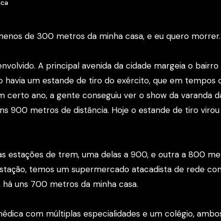
ica
enos de 300 metros da minha casa, e eu quero morrer.
volvido. A principal avenida da cidade margeia o bairro 
 havia um estande de tiro do exército, que em tempos 
 certo ano, a gente conseguiu ver o show da varanda d
s 900 metros de distância. Hoje o estande de tiro virou
s estações de trem, uma delas a 900, e outra a 800 me
à estação, temos um supermercado atacadista de rede c
há uns 700 metros da minha casa.
médica com múltiplas especialidades e um colégio, ambo