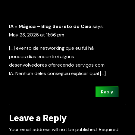
IA = Mágica – Blog Secreto do Caio
says:
May 23, 2026 at 11:56 pm
[…] evento de networking que eu fui há
poucos dias encontrei alguns
desenvolvedores oferecendo serviços com
IA. Nenhum deles conseguiu explicar qual […]
Reply
Leave a Reply
Your email address will not be published.
Required