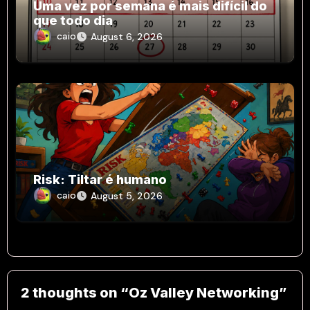
Uma vez por semana é mais difícil do
que todo dia
caio
August 6, 2026
Risk: Tiltar é humano
caio
August 5, 2026
2 thoughts on “Oz Valley Networking”