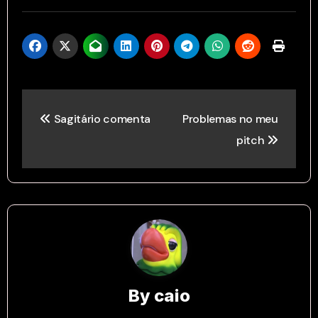
Post
Sagitário comenta
Problemas no meu
navigation
pitch
By
caio