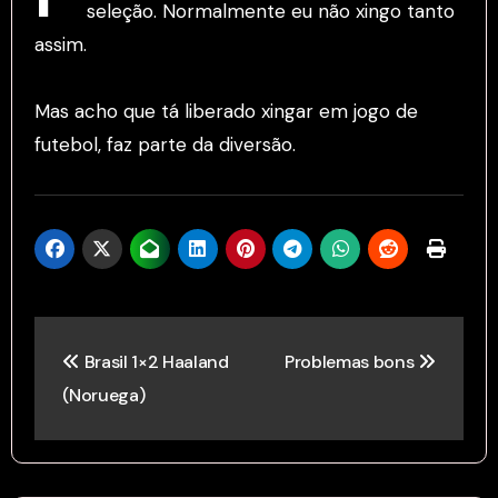
seleção. Normalmente eu não xingo tanto
assim.
Mas acho que tá liberado xingar em jogo de
futebol, faz parte da diversão.
Post
Brasil 1×2 Haaland
Problemas bons
navigation
(Noruega)