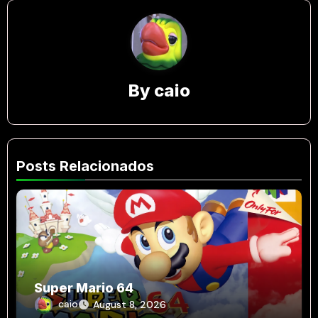
By
caio
Posts Relacionados
Super Mario 64
caio
August 8, 2026