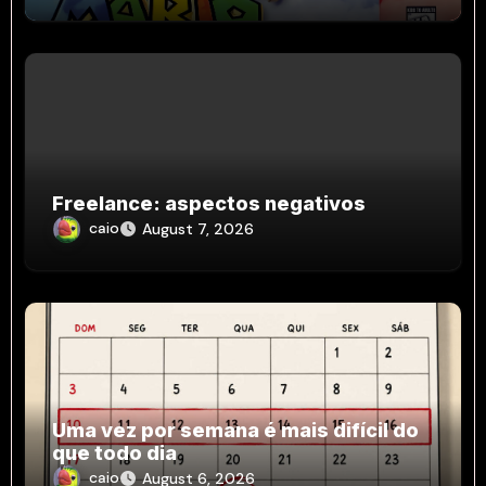
Freelance: aspectos negativos
caio
August 7, 2026
Uma vez por semana é mais difícil do
que todo dia
caio
August 6, 2026