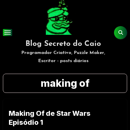
Skip
to
content
Blog Secreto do Caio
Programador Criativo, Puzzle Maker,
Escritor - posts diários
making of
Making Of de Star Wars
Episódio 1