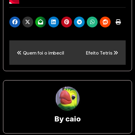
Post
Quem foi o imbecil
Efeito Tetris
navigation
By
caio