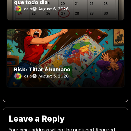
que todo dia
caio
August 6, 2026
Risk: Tiltar é humano
caio
August 5, 2026
Leave a Reply
Your email address will not be published.
Required