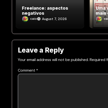
Freelance: aspectos
Uma 
negativos
mais 
dia
caio
ca
August 7, 2026
Leave a Reply
Your email address will not be published.
Required 
Comment
*