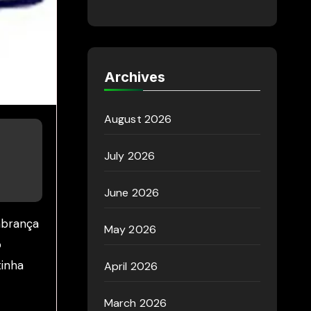
Archives
August 2026
July 2026
June 2026
mbrança
May 2026
o
tinha
April 2026
March 2026