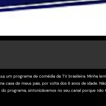
ssa
, um programa de comédia da TV brasileira. Minha le
 na casa de meus pais, por volta dos 6 anos de idade. Nã
s do programa, sintonizávamos no seu canal porque não 