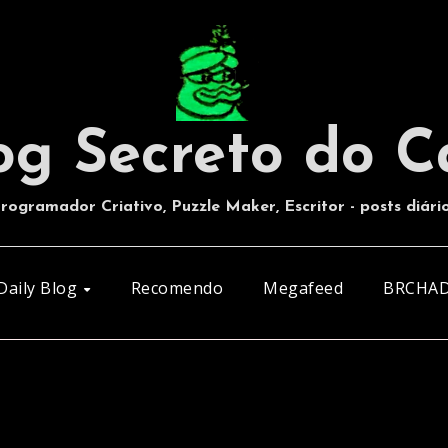
og Secreto do C
rogramador Criativo, Puzzle Maker, Escritor - posts diári
Daily Blog
Recomendo
Megafeed
BRCHA