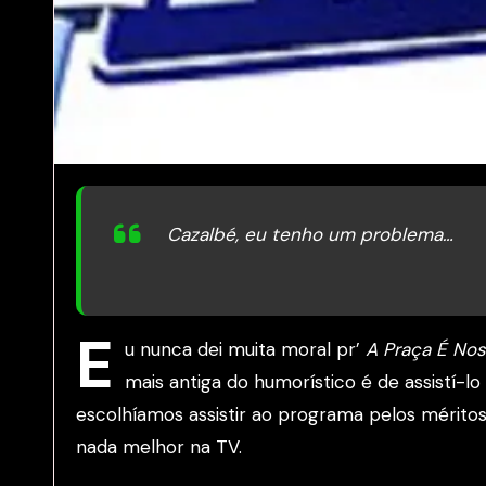
Cazalbé, eu tenho um problema…
E
u nunca dei muita moral pr’
A Praça É No
mais antiga do humorístico é de assistí-lo
escolhíamos assistir ao programa pelos mérito
nada melhor na TV.