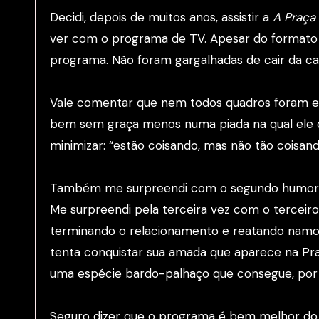
Decidi, depois de muitos anos, assistir a
A Praça
ver com o programa de TV. Apesar do formato e 
programa. Não foram gargalhadas de cair da ca
Vale comentar que nem todos quadros foram en
bem sem graça menos numa piada na qual ele 
minimizar: “estão coisando, mas não tão coisa
Também me surpreendi com o segundo humorista 
Me surpreendi pela terceira vez com o terceiro
terminando o relacionamento e reatando namor
tenta conquistar sua amada que aparece na P
uma espécie bardo-palhaço que consegue, por me
Seguro dizer que o programa é bem melhor do 