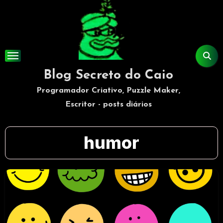
Skip
to
content
Blog Secreto do Caio
Programador Criativo, Puzzle Maker,
Escritor - posts diários
humor