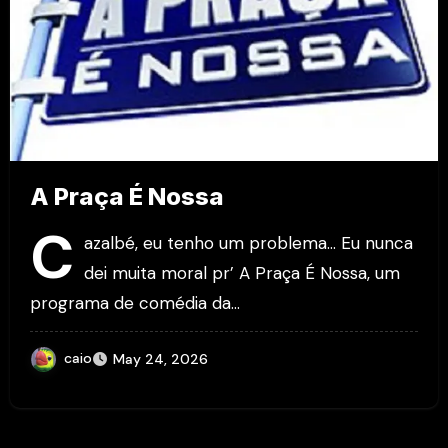
A Praça É Nossa
C
azalbé, eu tenho um problema… Eu nunca
dei muita moral pr’ A Praça É Nossa, um
programa de comédia da…
caio
May 24, 2026