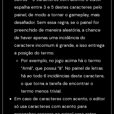
espalha entre 3 e 5 destes caracteres pelo
painel, de modo a tornar o gameplay, mais
desafiador. Sem essa regra, se o painel for
preenchido de maneira aleatória, a chance
de haver apenas uma incidência do
caractere incomum é grande, e isso entrega
a posição do termo.
Por exemplo, no jogo acima há o termo
“Amã”, que possui “ã”. No painel de letras
há ao todo 6 incidências deste caractere,
o que torna a tarefa de encontrar o
termo menos trivial.
Em caso de caracteres com acento, o editor
só usa caracteres com acento para
preencher espaços no painel caso estes