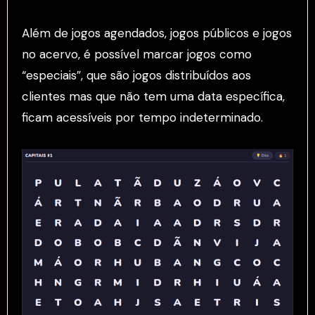
Além de jogos agendados, jogos públicos e jogos
no acervo, é possível marcar jogos como
“especiais”, que são jogos distribuídos aos
clientes mas que não tem uma data específica,
ficam acessíveis por tempo indeterminado.