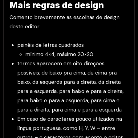
Mais regras de design
Comento brevemente as escolhas de design
deste editor:
painéis de letras quadrados
mínimo 4×4, máximo 20×20
termos aparecem em oito direções
possíveis: de baixo pra cima, de cima pra
baixo, da esquerda para a direita, da direita
para a esquerda, para baixo e para a direita,
para baixo e para a esquerda, para cima e
para a direita, para cima e para a esquerda.
Em caso de caracteres pouco utilizados na
língua portuguesa, como H, Y, W – entre
outros – e caracteres com acento o editor