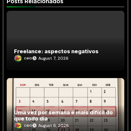
Posts Relacionados
Freelance: aspectos negativos
caio
August 7, 2026
Uma vez por semana é mais difícil do
que todo dia
caio
August 6, 2026