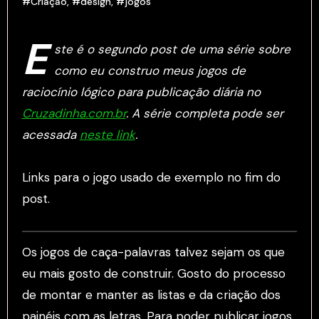
#Criação
,
#design
,
#jogos
E
ste é o segundo post de uma série sobre
como eu construo meus jogos de
raciocínio lógico para publicação diária no
Cruzadinha.com.br
. A série completa pode ser
acessada
neste link
.
Links para o jogo usado de exemplo no fim do
post.
Os jogos de caça-palavras talvez sejam os que
eu mais gosto de construir. Gosto do processo
de montar e manter as listas e da criação dos
painéis com as letras. Para poder publicar jogos