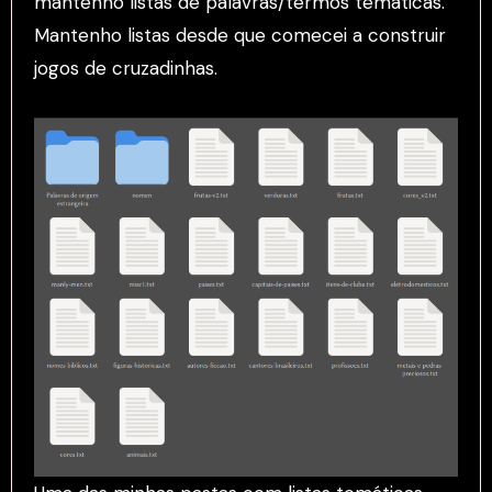
mantenho listas de palavras/termos temáticas.
Mantenho listas desde que comecei a construir
jogos de cruzadinhas.