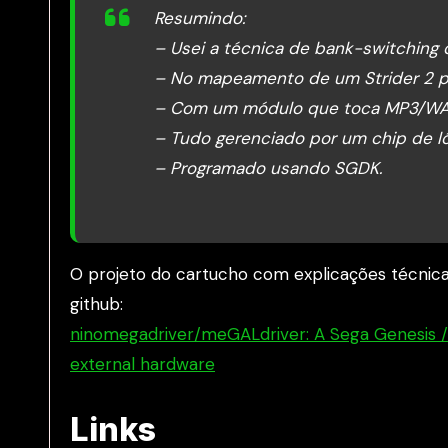
Resumindo:
– Usei a técnica de bank-switching d
– No mapeamento de um Strider 2 pi
– Com um módulo que toca MP3/WAV, 
– Tudo gerenciado por um chip de ló
– Programado usando SGDK.
O projeto do cartucho com explicações técnica
github:
ninomegadriver/meGALdriver: A Sega Genesis / 
external hardware
Links