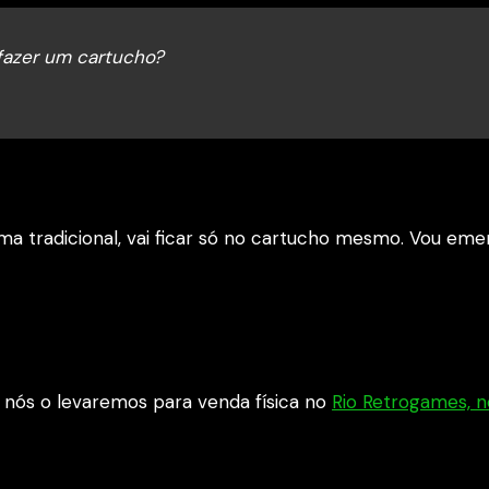
 fazer um cartucho?
a tradicional, vai ficar só no cartucho mesmo. Vou eme
nós o levaremos para venda física no
Rio Retrogames, n