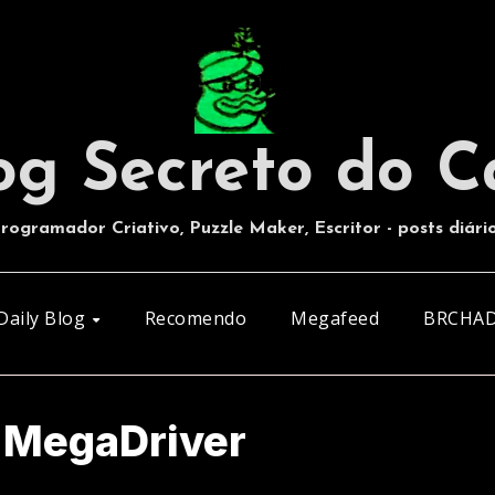
og Secreto do C
rogramador Criativo, Puzzle Maker, Escritor - posts diári
Daily Blog
Recomendo
Megafeed
BRCHA
o MegaDriver