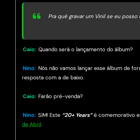
Pra quê gravar um Vinil se eu posso
Caio:
Quando será o lançamento do álbum?
Nino:
Nós não vamos lançar esse álbum de form
resposta com a de baixo.
Caio:
Farão pré-venda?
Nino:
SIM! Este
“20+ Years”
é comemorativo e 
de Abril
.