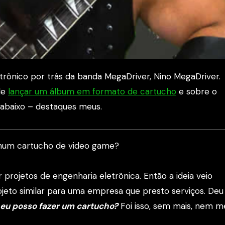
rônico por trás da banda MegaDriver, Nino MegaDriver.
de
lançar um álbum em formato de cartucho
e sobre o
 abaixo – destaques meus.
m num cartucho de video game?
projetos de engenharia eletrônica. Então a ideia veio
eto similar para uma empresa que presto serviços. Deu
e eu posso fazer um cartucho?
Foi isso, sem mais, nem 