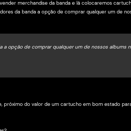
 vender merchandise da banda e lá colocaremos cartuch
adores da banda a opção de comprar qualquer um de no
da a opção de comprar qualquer um de nossos albums n
e, próximo do valor de um cartucho em bom estado par
as?