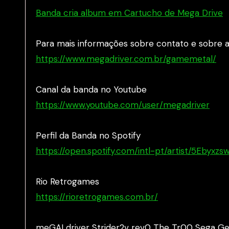
Banda cria album em Cartucho de Mega Drive
Para mais informações sobre contato e sobre a
https://www.megadriver.com.br/gamemetal/
Canal da banda no Youtube
https://www.youtube.com/user/megadriver
Perfil da Banda no Spotify
https://open.spotify.com/intl-pt/artist/5Ebyx
Rio Retrogames
https://rioretrogames.com.br/
meGALdriver Strider2v rev0 The Tr00 Sega Gen