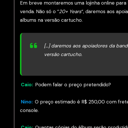
Em breve montaremos uma lojinha online para
venda. Não só o “
20+ Years
“, daremos aos apoi
albums na versão cartucho.
[…] daremos aos apoiadores da ban
versão cartucho.
Caio:
Podem falar o preço pretendido?
Nino:
O preço estimado é R$ 250,00 com fret
console.
Caio:
Quantas cópias do álbum serão produzid