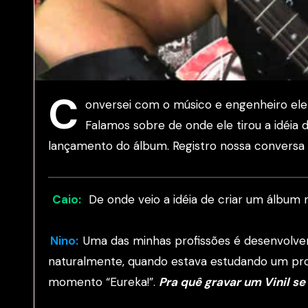
C
onversei com o músico e engenheiro elet
Falamos sobre de onde ele tirou a idéia 
lançamento do álbum. Registro nossa conversa
Caio:
De onde veio a idéia de criar um álbu
Nino:
Uma das minhas profissões é desenvolver 
naturalmente, quando estava estudando um proj
momento “Eureka!”.
Pra quê gravar um Vinil s