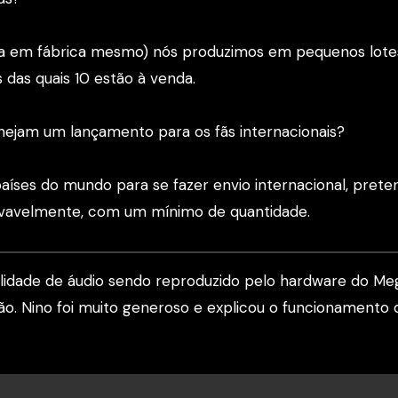
ita em fábrica mesmo) nós produzimos em pequenos lote
das quais 10 estão à venda.
ejam um lançamento para os fãs internacionais?
países do mundo para se fazer envio internacional, prete
provavelmente, com um mínimo de quantidade.
alidade de áudio sendo reproduzido pelo hardware do Me
ão. Nino foi muito generoso e explicou o funcionamento 