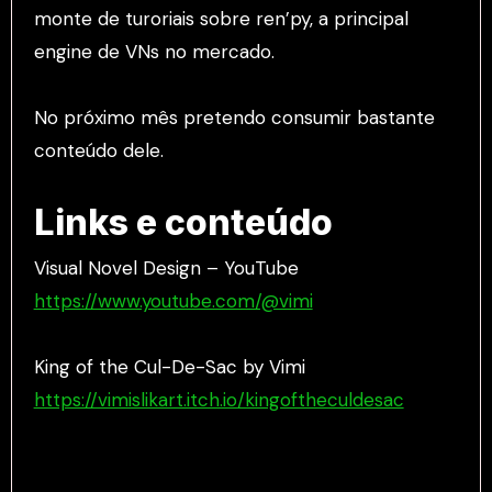
monte de turoriais sobre ren’py, a principal
engine de VNs no mercado.
No próximo mês pretendo consumir bastante
conteúdo dele.
Links e conteúdo
Visual Novel Design – YouTube
https://www.youtube.com/@vimi
King of the Cul-De-Sac by Vimi
https://vimislikart.itch.io/kingoftheculdesac