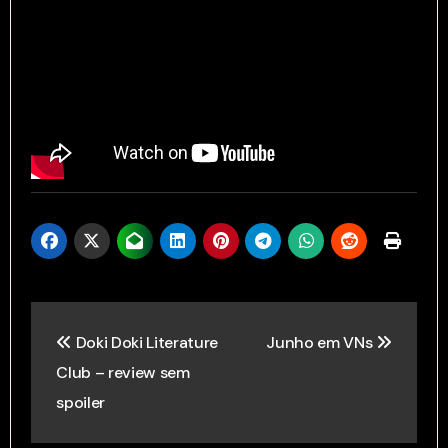
Post
Doki Doki Literature
Junho em VNs
navigation
Club – review sem
spoiler