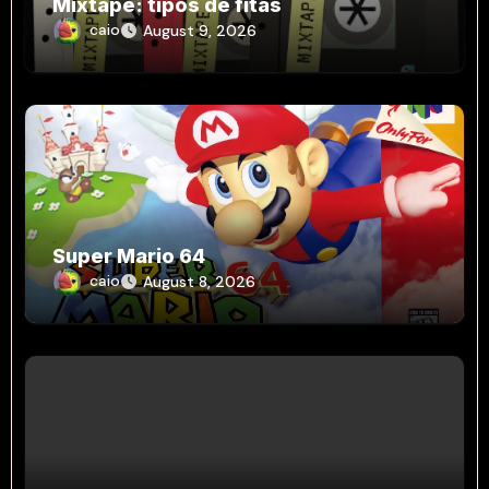
Mixtape: tipos de fitas
caio
August 9, 2026
Super Mario 64
caio
August 8, 2026